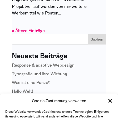
Projektverlauf wurden von mir weitere
Werbemittel wie Poster...
« Ältere Einträge
Suchen
Neueste Beiträge
Response & adaptive Webdesign
Typografie und ihre Wirkung
Was ist eine Punze?
Hallo Welt!
Cookie-Zustimmung verwalten
Neueste Kommentare
Diese Website verwendet Cookies und andere Technologien. Einige von
Es sind keine Kommentare vorhanden.
ihnen sind essenziell, während andere helfen, diese Website und Ihre