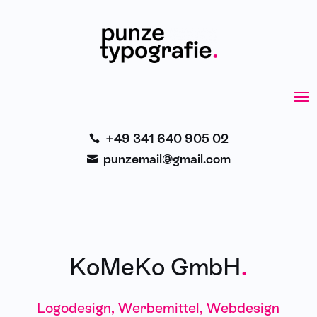
+49 341 640 905 02

punzemail@gmail.com

KoMeKo GmbH
.
Logodesign, Werbemittel, Webdesign