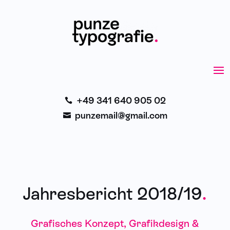
+49 341 640 905 02

punzemail@gmail.com

Jahresbericht 2018/19
.
Grafisches Konzept, Grafikdesign &